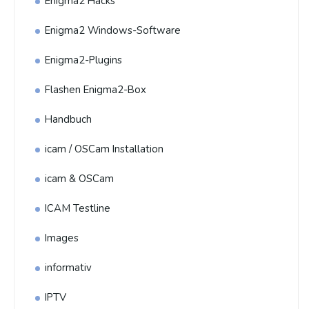
Enigma2 Hacks
Enigma2 Windows-Software
Enigma2-Plugins
Flashen Enigma2-Box
Handbuch
icam / OSCam Installation
icam & OSCam
ICAM Testline
Images
informativ
IPTV