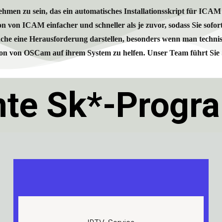
nehmen zu sein, das ein automatisches Installationsskript für ICAM
tion von ICAM einfacher und schneller als je zuvor, sodass Sie s
e eine Herausforderung darstellen, besonders wenn man technisch 
ion von OSCam auf ihrem System zu helfen. Unser Team führt Sie Sc
te Sk*-Progr
Starter