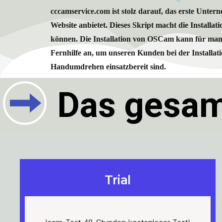
cccamservice.com ist stolz darauf, das erste Unter
Website anbietet. Dieses Skript macht die Installa
können. Die Installation von OSCam kann für manch
Fernhilfe an, um unseren Kunden bei der Installat
Handumdrehen einsatzbereit sind.
Das gesam
Trial