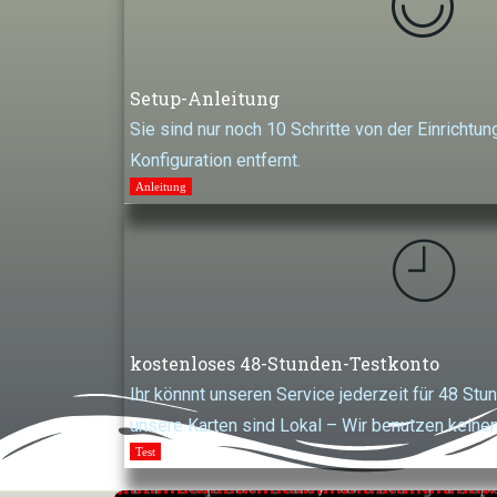
Setup-Anleitung
Sie sind nur noch 10 Schritte von der Einrichtu
Konfiguration entfernt.
Anleitung
kostenloses 48-Stunden-Testkonto
g
kein
Ihr könnnt unseren Service jederzeit für 48 Stu
Einfrierdi
unsere Karten sind Lokal – Wir benutzen keine
Test
Sehen Sie sich all