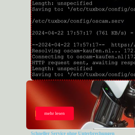
Programme ohne Fr
Klicken Sie hie
mehr lesen
Schneller Service ohne Unterbrechungen