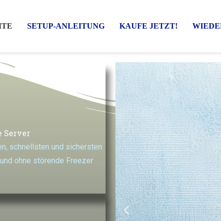
ITE
SETUP-ANLEITUNG
KAUFE JETZT!
WIEDE
e Server
n, schnellsten und sichersten
 und ohne störende Freezer