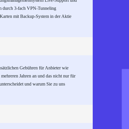
eitungsmanagementsystem Live-Support und
ym durch 3-fach VPN-Tunneling
 Karten mit Backup-System in der Aktie
usätzlichen Gebühren für Anbieter wie
 mehreren Jahren an und das nicht nur für
unterscheidet und warum Sie zu uns