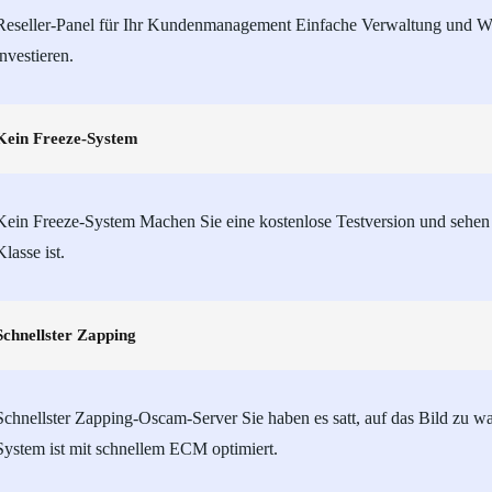
Reseller-Panel für Ihr Kundenmanagement Einfache Verwaltung und Wie
investieren.
Kein Freeze-System
Kein Freeze-System Machen Sie eine kostenlose Testversion und sehen 
Klasse ist.
Schnellster Zapping
Schnellster Zapping-Oscam-Server Sie haben es satt, auf das Bild zu war
System ist mit schnellem ECM optimiert.