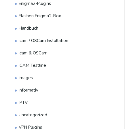
Enigma2-Plugins
Flashen Enigma2-Box
Handbuch
icam / OSCam Installation
icam & OSCam
ICAM Testline
Images
informativ
IPTV
Uncategorized
VPN Plugins