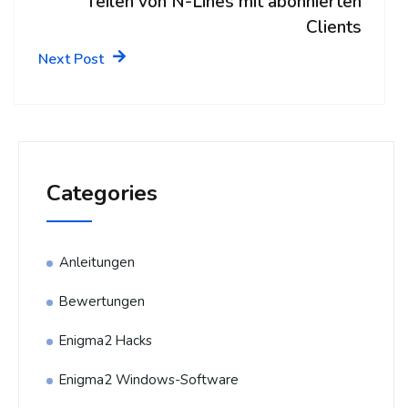
Teilen von N-Lines mit abonnierten
Clients
Next Post
Categories
Anleitungen
Bewertungen
Enigma2 Hacks
Enigma2 Windows-Software