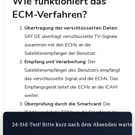
Wie funktioniert das
ECM-Verfahren?
Übertragung der verschlüsselten Daten
:
SKY DE überträgt verschlüsselte TV-Signale
zusammen mit den ECMs an die
Satellitenempfänger der Benutzer.
Empfang und Verarbeitung
: Der
Satellitenempfänger des Benutzers empfängt
das verschlüsselte Signal und die ECMs. Das
Empfangsgerät leitet die ECMs an die ICAM
weiter.
Überprüfung durch die Smartcard
: Die
ICAM sendet die ECMs an die Smartcard des
Benutzers. Die Smartcard überprüft die
24-Std-Test! Bitte kurz nach dem Absenden warte
Berechtigungen und entschlüsselt die ECMs,